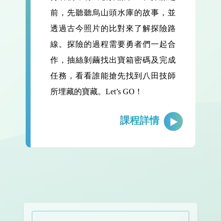
前，先聽聽烏山頭水庫的故事，並
透過古今照片的比對來了解探險路
線。探險的過程需要勇者們一起合
作，抽絲剝繭找出寶箱密碼及完成
任務，看看誰能搶先找到八田技師
所埋藏的寶藏。Let’s GO！
課程詳情