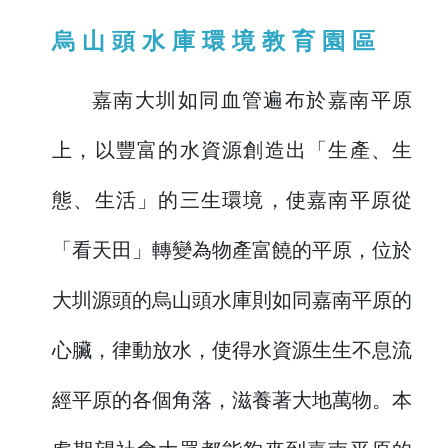
烏山頭水庫環境教育園區
嘉南大圳如同血管遍布於嘉南平原
上，以豐富的水資源創造出「生產、生
態、生活」的三生環境，使嘉南平原從
「看天田」轉變為物產富饒的平原，位於
大圳源頭的烏山頭水庫則如同嘉南平原的
心臟，律動放水，使得水資源生生不息流
經平原的各個角落，滋養著大地萬物。本