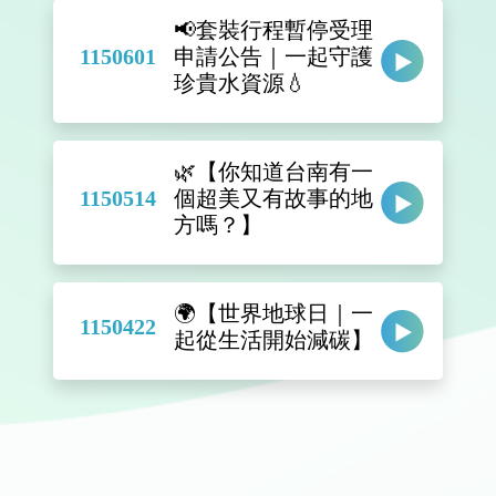
📢套裝行程暫停受理
1150601
申請公告｜一起守護
珍貴水資源💧
🌿【你知道台南有一
1150514
個超美又有故事的地
方嗎？】
🌍【世界地球日｜一
1150422
起從生活開始減碳】