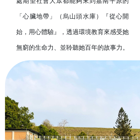
處期望社會大眾都能夠來到嘉南平原的
「心臟地帶」（烏山頭水庫）『從心開
始，用心體驗』，透過環境教育來感受她
無窮的生命力、並聆聽她百年的故事力。