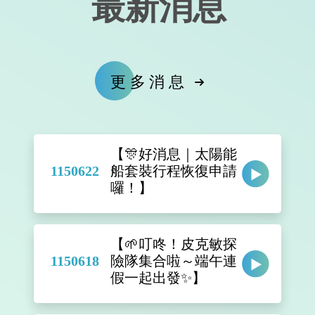
最新消息
更多消息
【🎊好消息｜太陽能
1150622
船套裝行程恢復申請
囉！】
【🌱叮咚！皮克敏探
1150618
險隊集合啦～端午連
假一起出發✨】