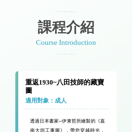
課程介紹
Course Introduction
重返1930~八田技師的藏寶
圖
適用對象：成人
透過日本畫家─伊東哲所繪製的《嘉
南大圳工事圖》，帶您穿越時光，