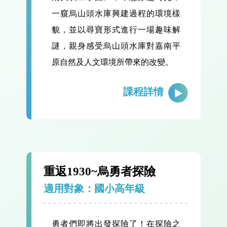
一窺烏山頭水庫興建過程的環境樣
貌，並以尋寶形式進行一場趣味解
謎，親身感受烏山頭水庫對嘉南平
原自然及人文環境所帶來的改變。
課程詳情
重返1930~烏勇者探險
適用對象：國小高年級
勇者們即將出發探險了！在探險之