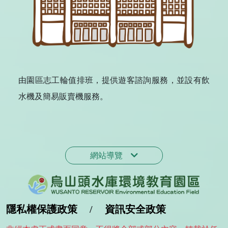
由園區志工輪值排班，提供遊客諮詢服務，並設有飲
水機及簡易販賣機服務。
網站導覽
隱私權保護政策
/
資訊安全政策