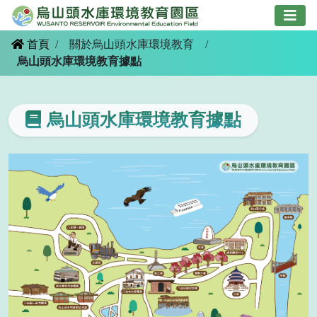
跳
到
主
首頁
/
關於烏山頭水庫環境教育
/
要
烏山頭水庫環境教育據點
內
容
烏山頭水庫環境教育據點