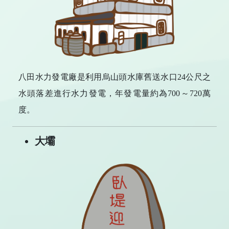
八田水力發電廠是利用烏山頭水庫舊送水口24公尺之
水頭落差進行水力發電，年發電量約為700～720萬
度。
大壩