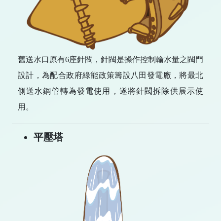
舊送水口原有6座針閥，針閥是操作控制輸水量之閥門
設計，為配合政府綠能政策籌設八田發電廠，將最北
側送水鋼管轉為發電使用，遂將針閥拆除供展示使
用。
平壓塔