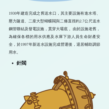
1930年建造完成之舊送水口，其主要設施有進水塔、
壓力隧道、二座大型蝴蝶閥與二條直徑約2.7公尺送水
鋼管聯結及發電設施，貫穿大壩底 。由於設施老舊，
為確保各標的用水供應及水庫下游人員生命財產安
全，於1997年新送水設施完成營運後，退居輔助調節
用水。
針閥