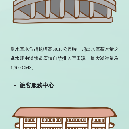
當水庫水位超越標高58.18公尺時，超出水庫蓄水量之
進水即由溢洪道緩慢自然排入官田溪，最大溢洪量為
1,500 CMS。
旅客服務中心