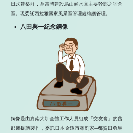
日式建築群，為當時建設烏山頭水庫主要幹部之宿舍
區。現委託西拉雅國家風景區管理處維護管理。
八田與一紀念銅像
銅像是由嘉南大圳全體工作人員組成「交友會」的舊
部屬提議製作，委託日本金澤市雕刻家─都賀田勇馬