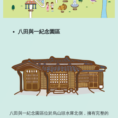
八田與一紀念園區
八田與一紀念園區位於烏山頭水庫北側，擁有完整的