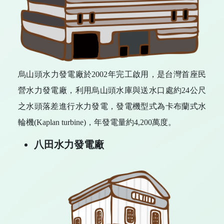
烏山頭水力發電廠於2002年完工啟用，是台灣首座民
營水力發電廠，利用烏山頭水庫與送水口處約24公尺
之水頭落差進行水力發電，發電機型式為卡布蘭式水
輪機(Kaplan turbine)，年發電量約4,200萬度。
八田水力發電廠