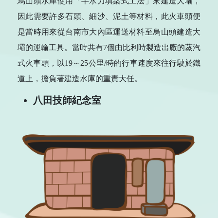
烏山頭水庫使用「半水力填築式工法」來建造大壩，
因此需要許多石頭、細沙、泥土等材料，此火車頭便
是當時用來從台南市大內區運送材料至烏山頭建造大
壩的運輸工具。當時共有7個由比利時製造出廠的蒸汽
式火車頭，以19～25公里/時的行車速度來往行駛於鐵
道上，擔負著建造水庫的重責大任。
八田技師紀念室