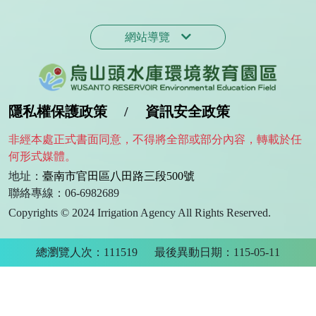
網站導覽
隱私權保護政策
/
資訊安全政策
非經本處正式書面同意，不得將全部或部分內容，轉載於任
何形式媒體。
地址：
臺南市官田區八田路三段500號
聯絡專線：06-6982689
Copyrights © 2024 Irrigation Agency All Rights Reserved.
總瀏覽人次：111519
最後異動日期：115-05-11