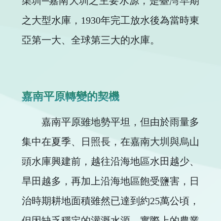
渠圳─嘉南大圳之主要水源，是臺灣早期
之大型水庫，1930年完工放水後為當時東
亞第一大、全球第三大的水庫。
嘉南平原轉變的契機
嘉南平原雖地勢平坦，但由於雨量多
集中在夏季、日照長，在嘉南大圳與烏山
頭水庫興建前，越往沿海地區水田越少、
旱田越多，再加上沿海地區飽受鹽害，日
治時期耕地面積雖然已達到約25萬公頃，
但因缺乏穩定的灌溉水源，實際上的農業