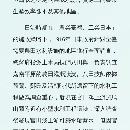
生產效率卻不及其他地區。
日治時期在「農業臺灣、工業日本」
的施政策略下，1916年日本政府針對全臺
需要農田水利設施的地區進行全面調查，
總督府指派土木局技師八田與一負責調查
嘉南平原的農田灌溉狀況。八田技師依據
荷蘭、鄭氏及清朝時代所遺留下的水利工
程做為調查重心，發現在官田溪上游的烏
山頭附近有小型水利工程遺跡，深入調查
後發現官田溪上游可築水壩蓄水，但因官