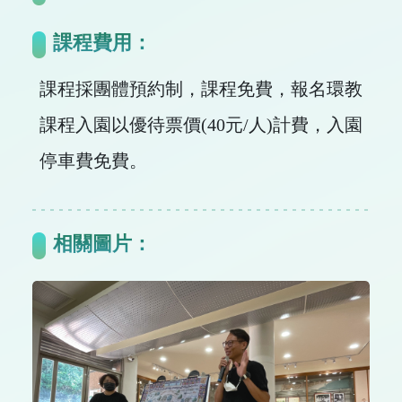
課程費用：
課程採團體預約制，課程免費，報名環教
課程入園以優待票價(40元/人)計費，入園
停車費免費。
相關圖片：