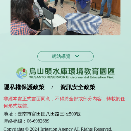
網站導覽
隱私權保護政策
/
資訊安全政策
非經本處正式書面同意，不得將全部或部分內容，轉載於任
何形式媒體。
地址：
臺南市官田區八田路三段500號
聯絡專線：06-6982689
Copyrights © 2024 Irrigation Agency All Rights Reserved.