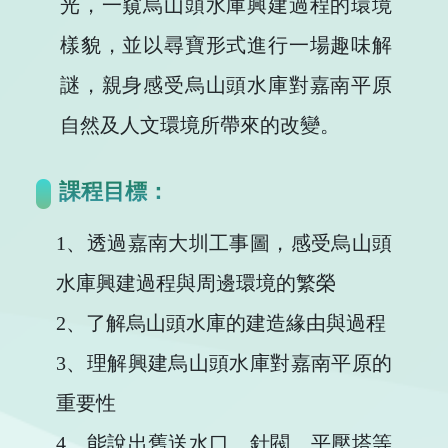
光，一窺烏山頭水庫興建過程的環境
樣貌，並以尋寶形式進行一場趣味解
謎，親身感受烏山頭水庫對嘉南平原
自然及人文環境所帶來的改變。
課程目標：
1、透過嘉南大圳工事圖，感受烏山頭
水庫興建過程與周邊環境的繁榮
2、了解烏山頭水庫的建造緣由與過程
3、理解興建烏山頭水庫對嘉南平原的
重要性
4、能說出舊送水口、針閥、平壓塔等