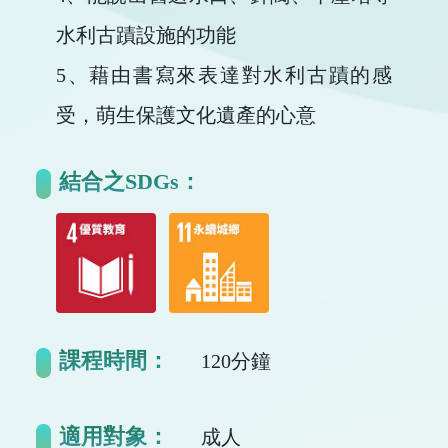
水利古蹟設施的功能
5、藉由書寫來表達對水利古蹟的感
受，萌生保護文化遺產的心意
結合之SDGs：
課程時間：
120分鐘
適用對象：
成人