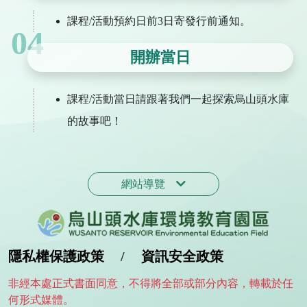
課程/活動預約日前3日寄發行前通知。
04
開辦當日
課程/活動當日請跟著我們一起探索烏山頭水庫
的故事吧！
網站導覽
隱私權保護政策
/
資訊安全政策
非經本處正式書面同意，不得將全部或部分內容，轉載於任
何形式媒體。