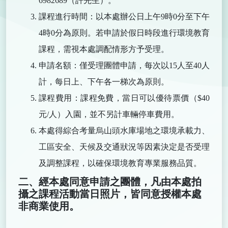
6982689（許先生）。
課程進行時間：以本處辦公日上午9時0分至下午
4時0分為原則。若申請於假日時段進行環境教育
課程，需視本處調配情形方予受理。
申請名額：僅受理團體申請，每次以15人至40人
計，每日上、下午各一梯次為原則。
課程費用：課程免費，當日可以優待票價（$40
元/人）入園，並不另計車輛停車費用。
本處得綜合考量烏山頭水庫場地之環境承載力、
工區安全、天候及交通狀況等因素決定是否受理
及調整課程，以確保環境教育專業服務品質。
二、經本處同意申請之團體，凡由本處拍
攝之課程活動當日照片，皆同意授權本處
非商業使用。