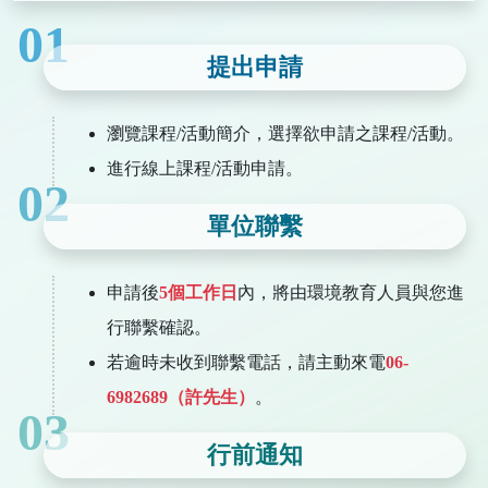
01
提出申請
瀏覽課程/活動簡介，選擇欲申請之課程/活動。
進行線上課程/活動申請。
02
單位聯繫
申請後
5個工作日
內，將由環境教育人員與您進
行聯繫確認。
若逾時未收到聯繫電話，請主動來電
06-
6982689（許先生）
。
03
行前通知