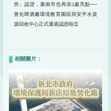
所」認證，臺南市也再添2處亮點──
善化啤酒廠環境教育園區與安平水資
源回收中心正式通過認證啦👏
相關圖片：