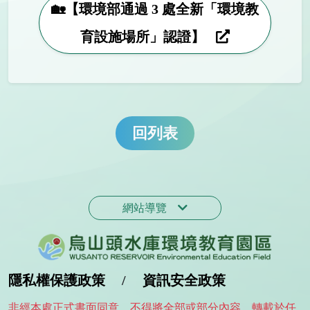
🏡【環境部通過 3 處全新「環境教
育設施場所」認證】
回列表
網站導覽
隱私權保護政策
/
資訊安全政策
非經本處正式書面同意，不得將全部或部分內容，轉載於任